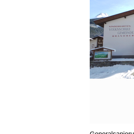
Generalsanieru