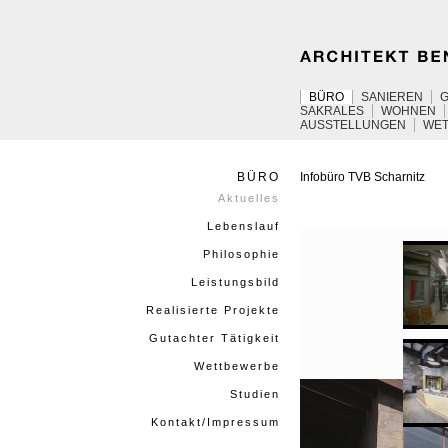
BÜRO
SANIEREN
SAKRALES
WOHNEN
AUSSTELLUNGEN
WE
BÜRO
Infobüro
TVB
Scharnitz
Aktuelles
Lebenslauf
Philosophie
Leistungsbild
Realisierte Projekte
Gutachter Tätigkeit
Wettbewerbe
Studien
Kontakt/Impressum