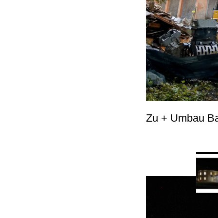
Zu + Umbau Bast