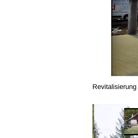
Revitalisierun