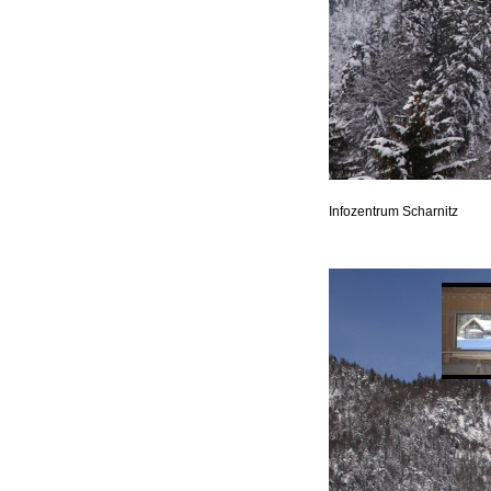
Infozentrum Scharnitz