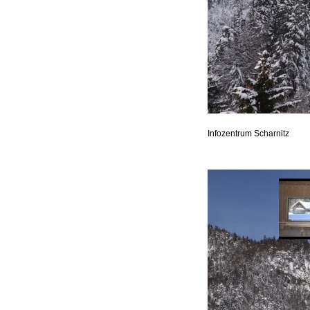
Infozentrum Scharnitz