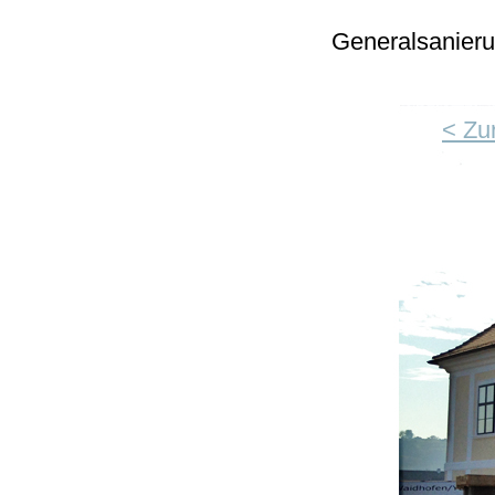
Generalsanieru
< Zu