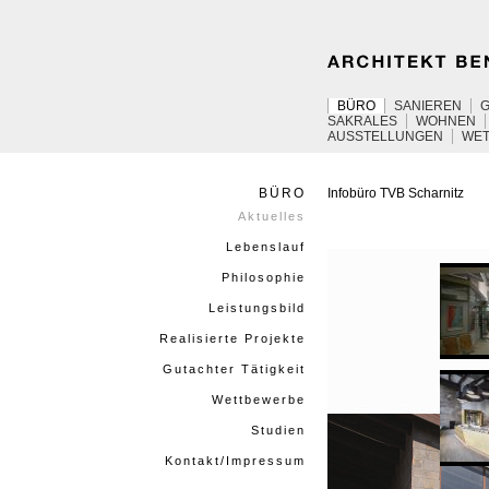
BÜRO
SANIEREN
SAKRALES
WOHNEN
AUSSTELLUNGEN
WE
BÜRO
Infobüro
TVB
Scharnitz
Aktuelles
Lebenslauf
Philosophie
Leistungsbild
Realisierte Projekte
Gutachter Tätigkeit
Wettbewerbe
Studien
Kontakt/Impressum