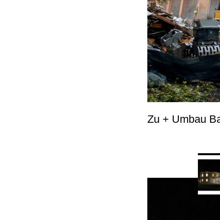
Zu + Umbau Bast