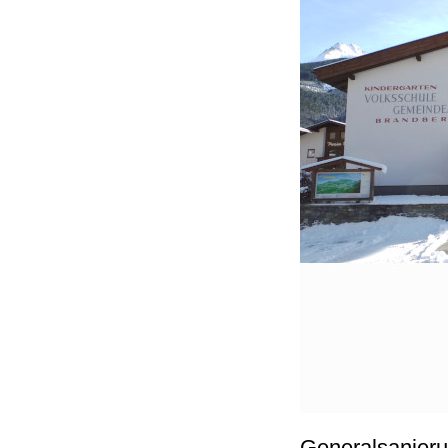
Generalsanieru