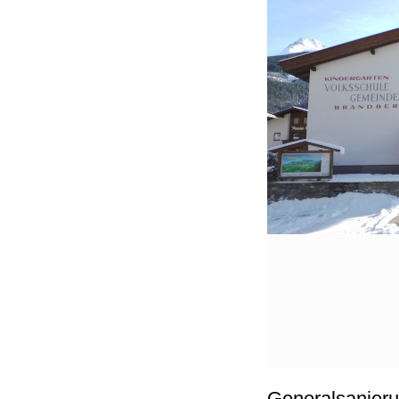
Generalsanieru