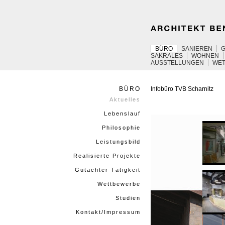
BÜRO
SANIEREN
SAKRALES
WOHNEN
AUSSTELLUNGEN
WE
BÜRO
Infobüro
TVB
Scharnitz
Aktuelles
Lebenslauf
Philosophie
Leistungsbild
Realisierte Projekte
Gutachter Tätigkeit
Wettbewerbe
Studien
Kontakt/Impressum