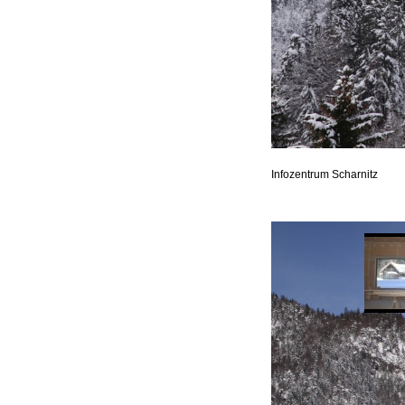
Infozentrum Scharnitz