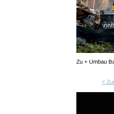
Zu + Umbau Bast
< Zu