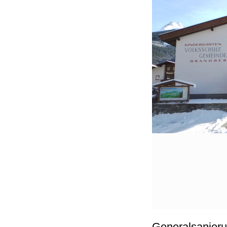
Generalsanieru