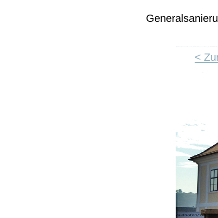
Generalsanieru
< Zu