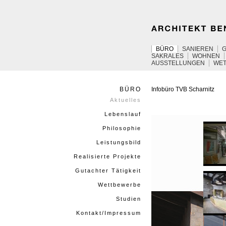
BÜRO
SANIEREN
SAKRALES
WOHNEN
AUSSTELLUNGEN
WE
BÜRO
Infobüro
TVB
Scharnitz
Aktuelles
Lebenslauf
Philosophie
Leistungsbild
Realisierte Projekte
Gutachter Tätigkeit
Wettbewerbe
Studien
Kontakt/Impressum