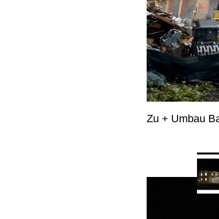
Zu + Umbau Bast