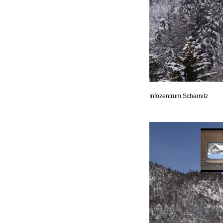
Infozentrum Scharnitz