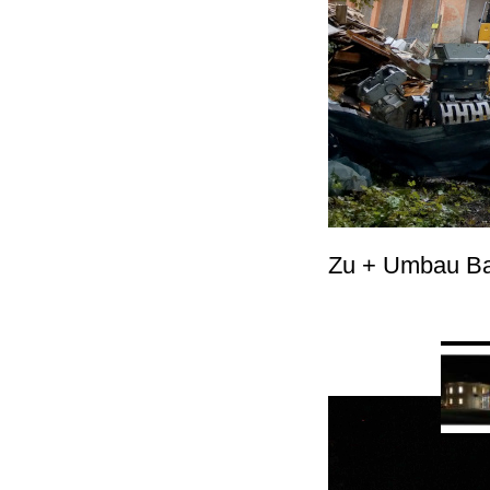
Zu + Umbau Bast