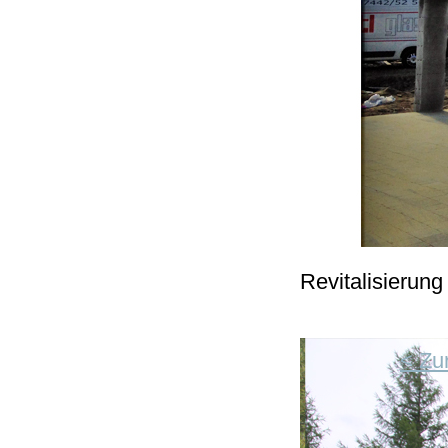
Revitalisierun
< Zu