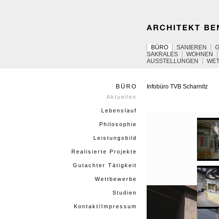
BÜRO
SANIEREN
SAKRALES
WOHNEN
AUSSTELLUNGEN
WE
BÜRO
Infobüro
TVB
Scharnitz
Aktuelles
Lebenslauf
Philosophie
Leistungsbild
Realisierte Projekte
Gutachter Tätigkeit
Wettbewerbe
Studien
Kontakt/Impressum