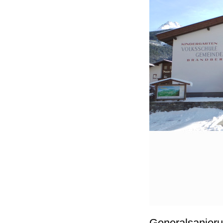
Generalsanieru