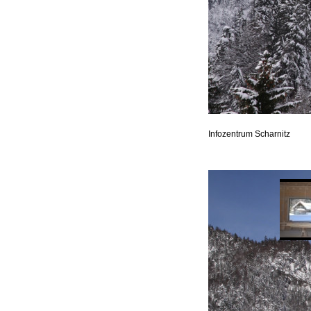
Infozentrum Scharnitz