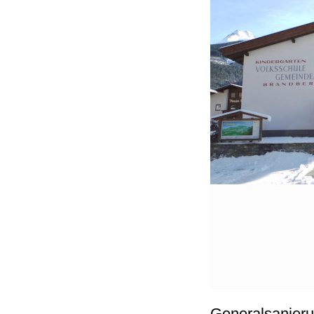
Generalsanieru