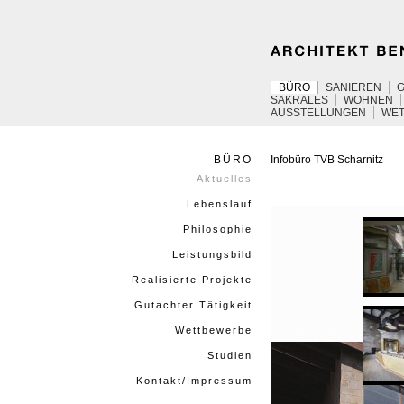
BÜRO
SANIEREN
SAKRALES
WOHNEN
AUSSTELLUNGEN
WE
BÜRO
Infobüro
TVB
Scharnitz
Aktuelles
Lebenslauf
Philosophie
Leistungsbild
Realisierte Projekte
Gutachter Tätigkeit
Wettbewerbe
Studien
Kontakt/Impressum