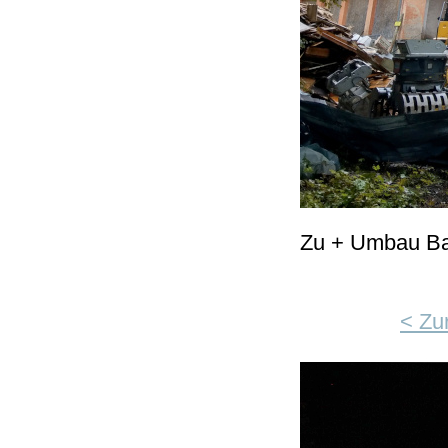
Zu + Umbau Bast
< Zu