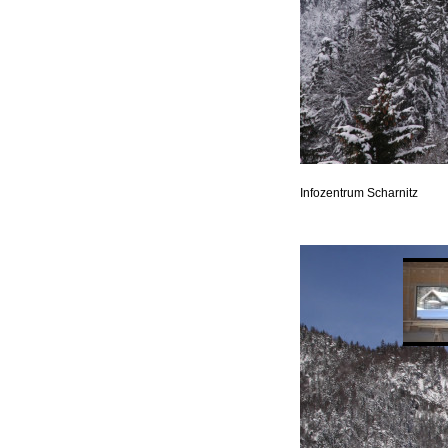
Infozentrum Scharnitz