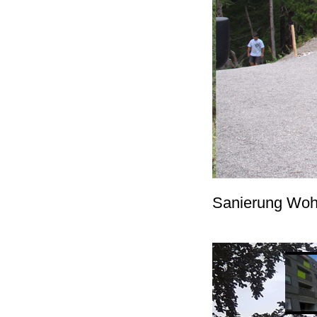
Sanierung Woh