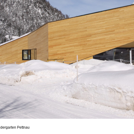
dergarten Pettnau