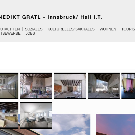
GUTACHTEN
SOZIALES
KULTURELLES/ SAKRALES
WOHNEN
TOURI
TTBEWERBE
JOBS