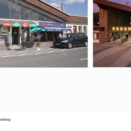
genberg