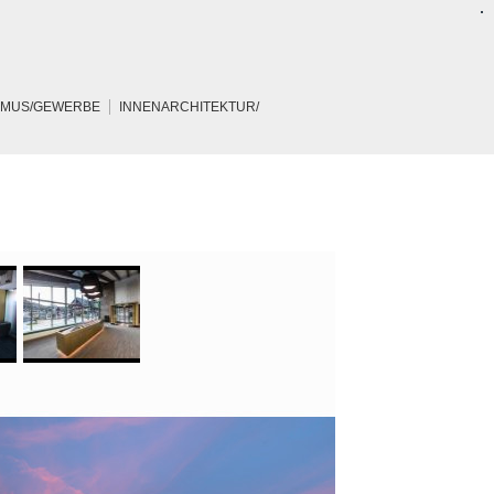
SMUS/GEWERBE
INNENARCHITEKTUR/