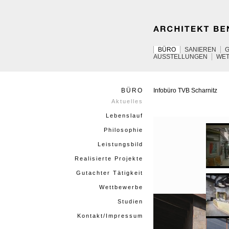
BÜRO
SANIEREN
AUSSTELLUNGEN
WE
BÜRO
Infobüro
TVB
Scharnitz
Aktuelles
Lebenslauf
Philosophie
Leistungsbild
Realisierte Projekte
Gutachter Tätigkeit
Wettbewerbe
Studien
Kontakt/Impressum