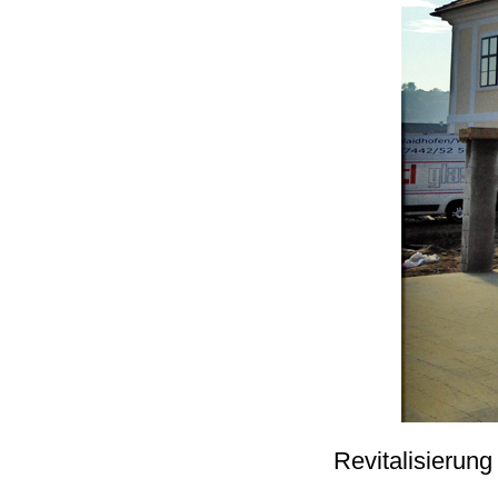
Revitalisierun