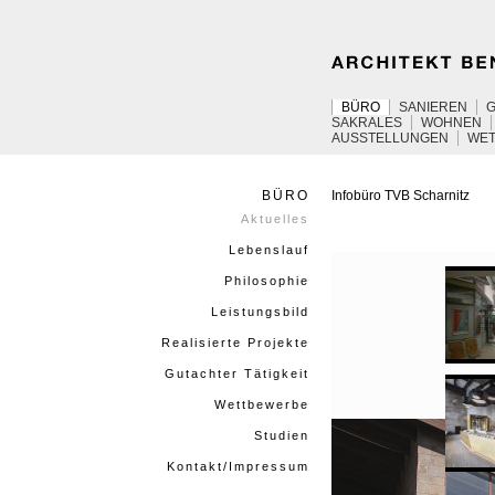
BÜRO
SANIEREN
SAKRALES
WOHNEN
AUSSTELLUNGEN
WE
BÜRO
Infobüro
TVB
Scharnitz
Aktuelles
Lebenslauf
Philosophie
Leistungsbild
Realisierte Projekte
Gutachter Tätigkeit
Wettbewerbe
Studien
Kontakt/Impressum