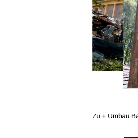
Zu + Umbau Bast