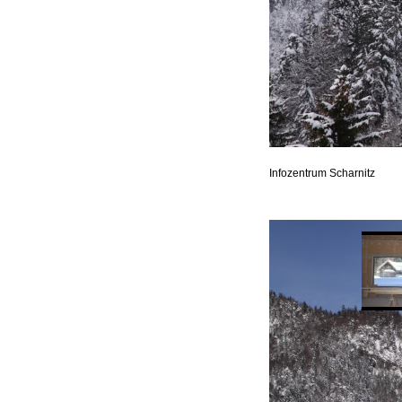
Infozentrum Scharnitz