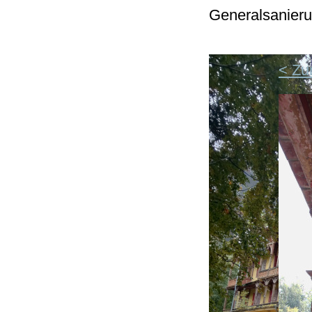
Generalsanieru
< Zu