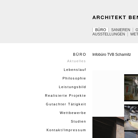
BÜRO
SANIEREN
AUSSTELLUNGEN
WE
BÜRO
Infobüro
TVB
Scharnitz
Aktuelles
Lebenslauf
Philosophie
Leistungsbild
Realisierte Projekte
Gutachter Tätigkeit
Wettbewerbe
Studien
Kontakt/Impressum