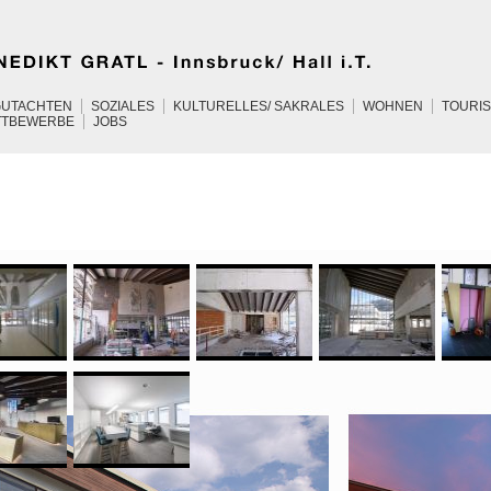
GUTACHTEN
SOZIALES
KULTURELLES/ SAKRALES
WOHNEN
TOURI
TTBEWERBE
JOBS