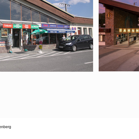
genberg