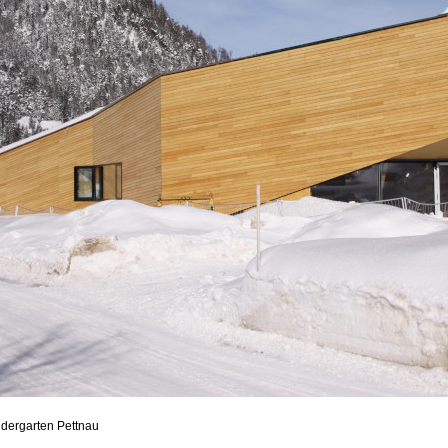
dergarten Pettnau