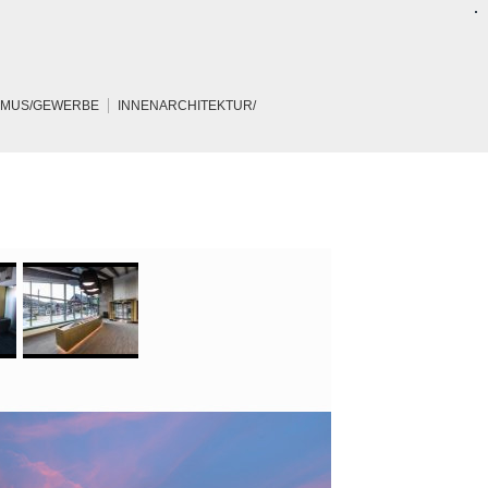
SMUS/GEWERBE
INNENARCHITEKTUR/